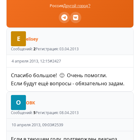
Россия
Другой город?
E
elisey
Сообщений:
2
Регистрация:
03.04.2013
4 апреля 2013, 12:15
#
2427
Спасибо большое! 🙂 Очень помогли.
Если будут ещё вопросы - обязательно задам.
О
ОВК
Сообщений:
5
Регистрация:
08.04.2013
10 апреля 2013, 09:03
#
2539
Если в текущем году подтвержден диагноз