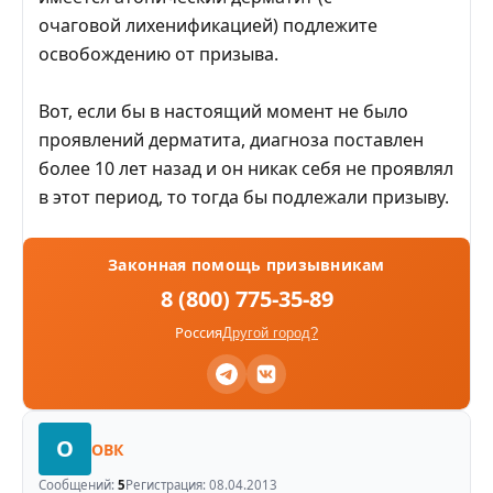
очаговой лихенификацией) подлежите
освобождению от призыва.
Вот, если бы в настоящий момент не было
проявлений дерматита, диагноза поставлен
более 10 лет назад и он никак себя не проявлял
в этот период, то тогда бы подлежали призыву.
Законная помощь призывникам
8 (800) 775-35-89
Россия
Другой город?
О
ОВК
Сообщений:
5
Регистрация:
08.04.2013