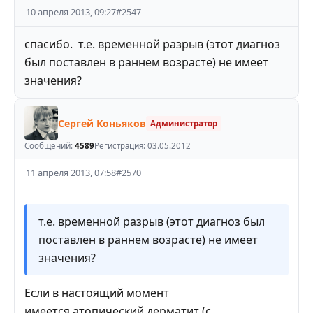
10 апреля 2013, 09:27
#
2547
спасибо. т.е. временной разрыв (этот диагноз
был поставлен в раннем возрасте) не имеет
значения?
Сергей Коньяков
Администратор
Сообщений:
4589
Регистрация:
03.05.2012
11 апреля 2013, 07:58
#
2570
т.е. временной разрыв (этот диагноз был
поставлен в раннем возрасте) не имеет
значения?
Если в настоящий момент
имеется атопический дерматит (с