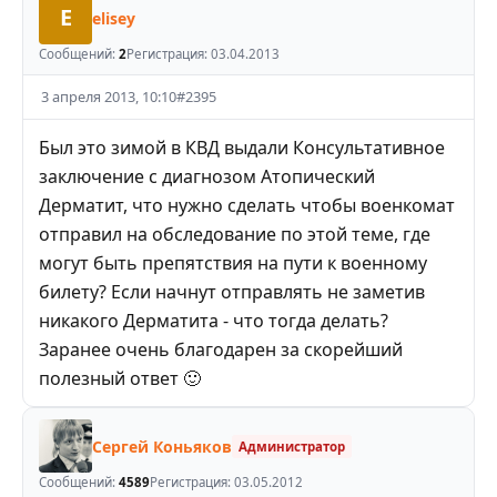
E
elisey
Сообщений:
2
Регистрация:
03.04.2013
3 апреля 2013, 10:10
#
2395
Был это зимой в КВД выдали Консультативное
заключение с диагнозом Атопический
Дерматит, что нужно сделать чтобы военкомат
отправил на обследование по этой теме, где
могут быть препятствия на пути к военному
билету? Если начнут отправлять не заметив
никакого Дерматита - что тогда делать?
Заранее очень благодарен за скорейший
полезный ответ 🙂
Сергей Коньяков
Администратор
Сообщений:
4589
Регистрация:
03.05.2012