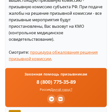
вышестоящую призывную комиссию -
призывную комиссию субъекта РФ. При подаче
жалобы на решение призывной комиссии - все
призывные мероприятия будут
приостановлены, Вас вызовут на КМО
(контрольное медицинское
освидетельствование).
Смотрите:
процедура обжалования решения
призывной комиссии
.
Законная помощь призывникам
8 (800) 775-35-89
Россия
Другой город?