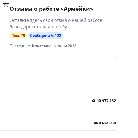
⭐
Отзывы о работе «Армейки»
Оставьте здесь свой отзыв о нашей работе:
благодарность или жалобу.
Тем:
79
Сообщений:
122
Последнее:
Кристина
,
6 июля 2018 г.
👁
10 977 162
👁
8 624 850