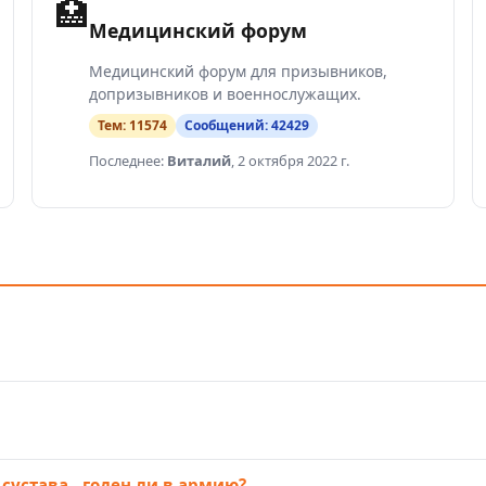
🏥
Медицинский форум
Медицинский форум для призывников,
допризывников и военнослужащих.
Тем:
11574
Сообщений:
42429
Последнее:
Виталий
,
2 октября 2022 г.
сустава - годен ли в армию?