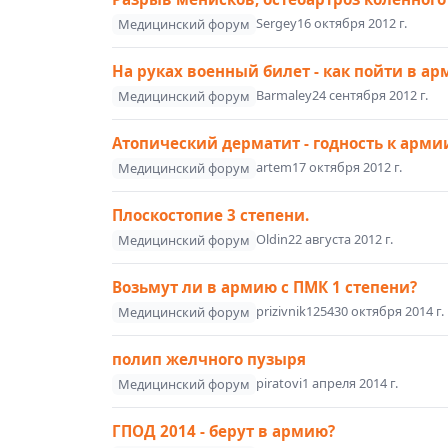
Sergey
16 октября 2012 г.
Медицинский форум
На руках военный билет - как пойти в а
Barmaley
24 сентября 2012 г.
Медицинский форум
Атопический дерматит - годность к арми
artem
17 октября 2012 г.
Медицинский форум
Плоскостопие 3 степени.
Oldin
22 августа 2012 г.
Медицинский форум
Возьмут ли в армию с ПМК 1 степени?
prizivnik1254
30 октября 2014 г.
Медицинский форум
полип желчного пузыря
piratovi
1 апреля 2014 г.
Медицинский форум
ГПОД 2014 - берут в армию?