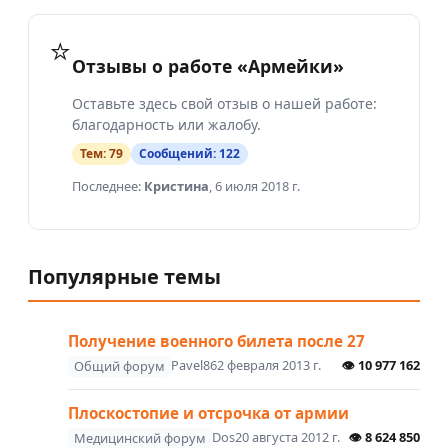
⭐
Отзывы о работе «Армейки»
Оставьте здесь свой отзыв о нашей работе:
благодарность или жалобу.
Тем:
79
Сообщений:
122
Последнее:
Кристина
,
6 июля 2018 г.
Популярные темы
Получение военного билета после 27
Pavel86
2 февраля 2013 г.
👁
10 977 162
Общий форум
Плоскостопие и отсрочка от армии
Dos
20 августа 2012 г.
👁
8 624 850
Медицинский форум