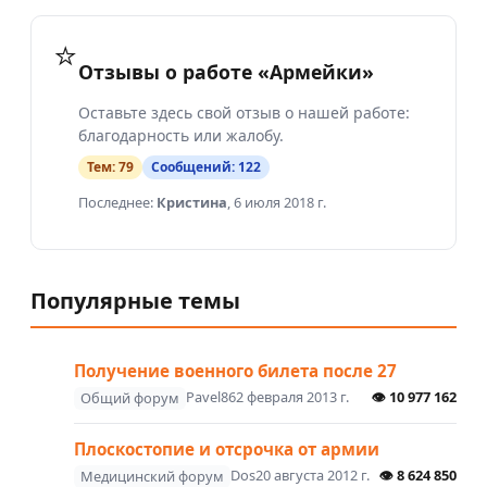
⭐
Отзывы о работе «Армейки»
Оставьте здесь свой отзыв о нашей работе:
благодарность или жалобу.
Тем:
79
Сообщений:
122
Последнее:
Кристина
,
6 июля 2018 г.
Популярные темы
Получение военного билета после 27
Pavel86
2 февраля 2013 г.
👁
10 977 162
Общий форум
Плоскостопие и отсрочка от армии
Dos
20 августа 2012 г.
👁
8 624 850
Медицинский форум