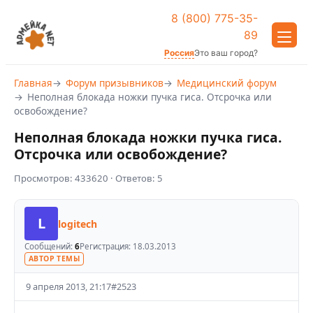
8 (800) 775-35-
89
Россия
Это ваш город?
Главная
Форум призывников
Медицинский форум
Неполная блокада ножки пучка гиса. Отсрочка или
освобождение?
Неполная блокада ножки пучка гиса.
Отсрочка или освобождение?
Просмотров:
433620
· Ответов:
5
L
logitech
Сообщений:
6
Регистрация:
18.03.2013
АВТОР ТЕМЫ
9 апреля 2013, 21:17
#
2523