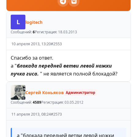
L
logitech
Сообщений:
6
Регистрация:
18.03.2013
10 апреля 2013, 13:20
#
2553
Спасибо за ответ.
а "
блокада передней ветви левой ножки
пучка гиса.
" не является полной блокадой?
Сергей Коньяков
Администратор
Сообщений:
4589
Регистрация:
03.05.2012
11 апреля 2013, 08:24
#
2573
а "блокада передней ветви левой ножки