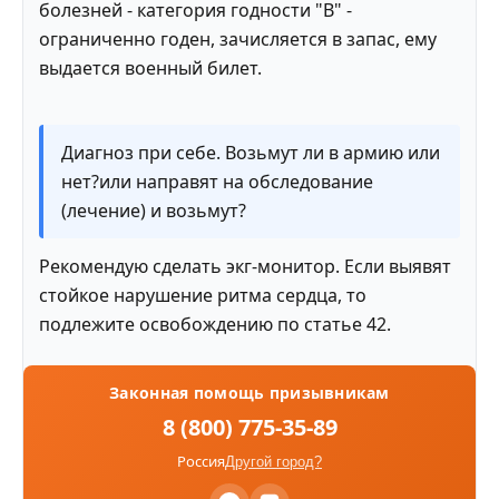
болезней - категория годности "В" -
ограниченно годен, зачисляется в запас, ему
выдается военный билет.
Диагноз при себе. Возьмут ли в армию или
нет?или направят на обследование
(лечение) и возьмут?
Рекомендую сделать экг-монитор. Если выявят
стойкое нарушение ритма сердца, то
подлежите освобождению по статье 42.
Законная помощь призывникам
8 (800) 775-35-89
Россия
Другой город?