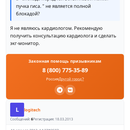
пучка гиса. " не является полной
блокадой?
Я не являюсь кардиологом. Рекомендую
получить консультацию кардиолога и сделать
экг-монитор.
Законная помощь призывникам
8 (800) 775-35-89
Россия
Другой город?
L
logitech
Сообщений:
6
Регистрация:
18.03.2013