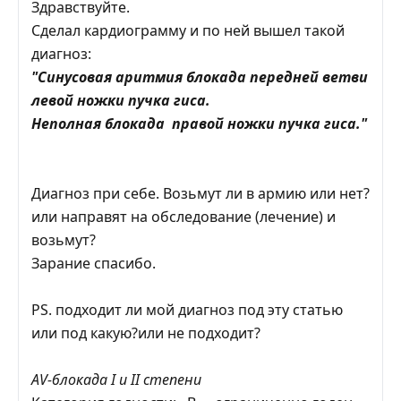
Здравствуйте.
Сделал кардиограмму и по ней вышел такой
диагноз:
"Синусовая аритмия блокада передней ветви
левой ножки пучка гиса.
Неполная блокада правой ножки пучка гиса."
Диагноз при себе. Возьмут ли в армию или нет?
или направят на обследование (лечение) и
возьмут?
Зарание спасибо.
PS. подходит ли мой диагноз под эту статью
или под какую?или не подходит?
АV-блокада I и II степени