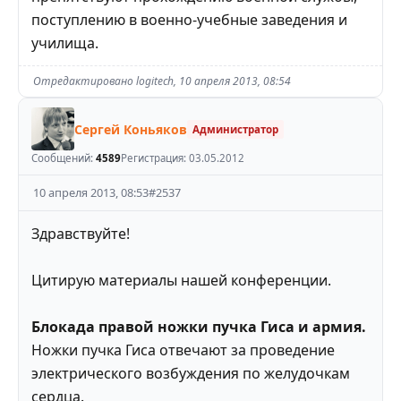
поступлению в военно-учебные заведения и
училища.
Отредактировано
logitech
,
10 апреля 2013, 08:54
Сергей Коньяков
Администратор
Сообщений:
4589
Регистрация:
03.05.2012
10 апреля 2013, 08:53
#
2537
Здравствуйте!
Цитирую материалы нашей конференции.
Блокада правой ножки пучка Гиса и армия.
Ножки пучка Гиса отвечают за проведение
электрического возбуждения по желудочкам
сердца.