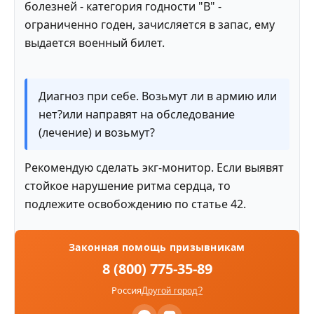
болезней - категория годности "В" -
ограниченно годен, зачисляется в запас, ему
выдается военный билет.
Диагноз при себе. Возьмут ли в армию или
нет?или направят на обследование
(лечение) и возьмут?
Рекомендую сделать экг-монитор. Если выявят
стойкое нарушение ритма сердца, то
подлежите освобождению по статье 42.
Законная помощь призывникам
8 (800) 775-35-89
Россия
Другой город?