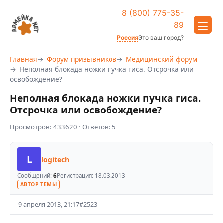
8 (800) 775-35-
89
Россия
Это ваш город?
Главная
Форум призывников
Медицинский форум
Неполная блокада ножки пучка гиса. Отсрочка или
освобождение?
Неполная блокада ножки пучка гиса.
Отсрочка или освобождение?
Просмотров:
433620
· Ответов:
5
L
logitech
Сообщений:
6
Регистрация:
18.03.2013
АВТОР ТЕМЫ
9 апреля 2013, 21:17
#
2523