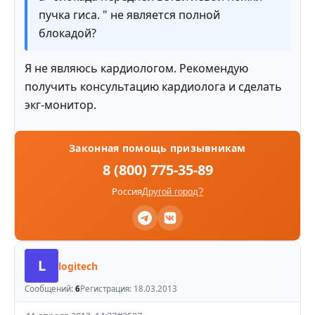
пучка гиса. " не является полной
блокадой?
Я не являюсь кардиологом. Рекомендую
получить консультацию кардиолога и сделать
экг-монитор.
Законная помощь призывникам
8 (800) 775-35-89
Россия
Другой город?
L
logitech
Сообщений:
6
Регистрация:
18.03.2013