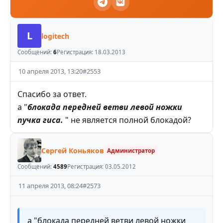
L
logitech
Сообщений:
6
Регистрация:
18.03.2013
10 апреля 2013, 13:20
#
2553
Спасибо за ответ.
а "
блокада передней ветви левой ножки
пучка гиса.
" не является полной блокадой?
Сергей Коньяков
Администратор
Сообщений:
4589
Регистрация:
03.05.2012
11 апреля 2013, 08:24
#
2573
а "блокада передней ветви левой ножки