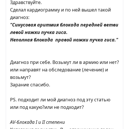
Здравствуйте.
Сделал кардиограмму и по ней вышел такой
диагноз:
"Синусовая аритмия блокада передней ветви
левой ножки пучка гиса.
Неполная блокада правой ножки пучка гиса."
Диагноз при себе. Возьмут ли в армию или нет?
или направят на обследование (лечение) и
возьмут?
Зарание спасибо.
PS. подходит ли мой диагноз под эту статью
или под какую?или не подходит?
АV-блокада I и II степени