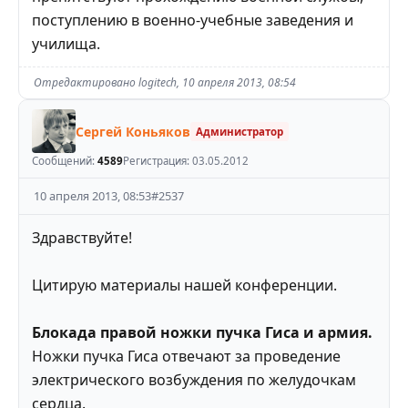
поступлению в военно-учебные заведения и
училища.
Отредактировано
logitech
,
10 апреля 2013, 08:54
Сергей Коньяков
Администратор
Сообщений:
4589
Регистрация:
03.05.2012
10 апреля 2013, 08:53
#
2537
Здравствуйте!
Цитирую материалы нашей конференции.
Блокада правой ножки пучка Гиса и армия.
Ножки пучка Гиса отвечают за проведение
электрического возбуждения по желудочкам
сердца.