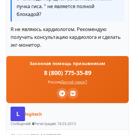
пучка гиса. " не является полной
блокадой?
Я не являюсь кардиологом. Рекомендую
получить консультацию кардиолога и сделать
экг-монитор.
Законная помощь призывникам
8 (800) 775-35-89
Россия
Другой город?
L
logitech
Сообщений:
6
Регистрация:
18.03.2013