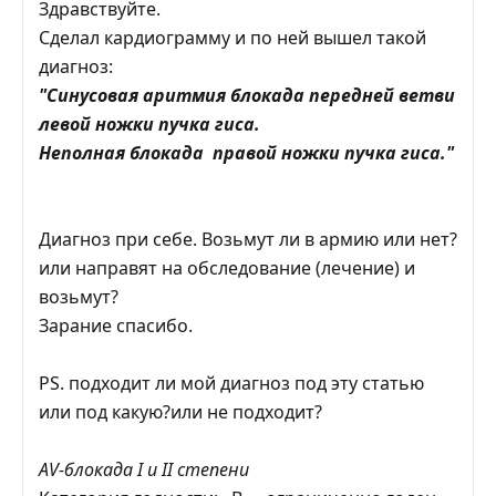
Здравствуйте.
Сделал кардиограмму и по ней вышел такой
диагноз:
"Синусовая аритмия блокада передней ветви
левой ножки пучка гиса.
Неполная блокада правой ножки пучка гиса."
Диагноз при себе. Возьмут ли в армию или нет?
или направят на обследование (лечение) и
возьмут?
Зарание спасибо.
PS. подходит ли мой диагноз под эту статью
или под какую?или не подходит?
АV-блокада I и II степени