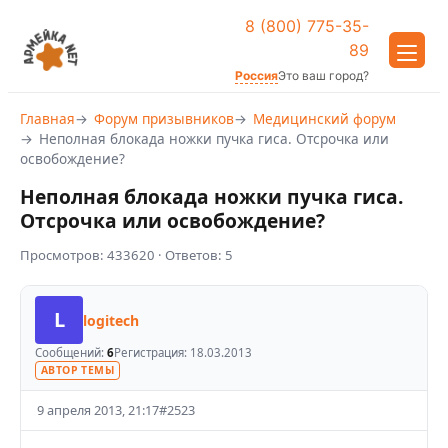
8 (800) 775-35-
89
Россия
Это ваш город?
Главная
Форум призывников
Медицинский форум
Неполная блокада ножки пучка гиса. Отсрочка или
освобождение?
Неполная блокада ножки пучка гиса.
Отсрочка или освобождение?
Просмотров:
433620
· Ответов:
5
L
logitech
Сообщений:
6
Регистрация:
18.03.2013
АВТОР ТЕМЫ
9 апреля 2013, 21:17
#
2523