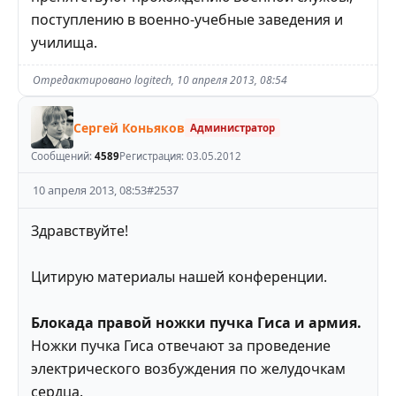
поступлению в военно-учебные заведения и
училища.
Отредактировано
logitech
,
10 апреля 2013, 08:54
Сергей Коньяков
Администратор
Сообщений:
4589
Регистрация:
03.05.2012
10 апреля 2013, 08:53
#
2537
Здравствуйте!
Цитирую материалы нашей конференции.
Блокада правой ножки пучка Гиса и армия.
Ножки пучка Гиса отвечают за проведение
электрического возбуждения по желудочкам
сердца.