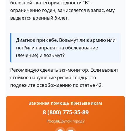
болезней - категория годности "В" -
ограниченно годен, зачисляется в запас, ему
выдается военный билет.
Диагноз при себе. Возьмут ли в армию или
нет?или направят на обследование
(лечение) и возьмут?
Рекомендую сделать экг-монитор. Если выявят
стойкое нарушение ритма сердца, то
подлежите освобождению по статье 42.
Законная помощь призывникам
8 (800) 775-35-89
Россия
Другой город?