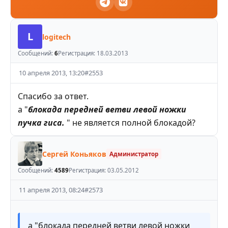
L
logitech
Сообщений:
6
Регистрация:
18.03.2013
10 апреля 2013, 13:20
#
2553
Спасибо за ответ.
а "
блокада передней ветви левой ножки
пучка гиса.
" не является полной блокадой?
Сергей Коньяков
Администратор
Сообщений:
4589
Регистрация:
03.05.2012
11 апреля 2013, 08:24
#
2573
а "блокада передней ветви левой ножки