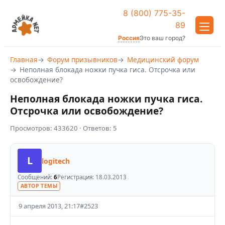
8 (800) 775-35-
89
Россия
Это ваш город?
Главная
Форум призывников
Медицинский форум
Неполная блокада ножки пучка гиса. Отсрочка или
освобождение?
Неполная блокада ножки пучка гиса.
Отсрочка или освобождение?
Просмотров:
433620
· Ответов:
5
L
logitech
Сообщений:
6
Регистрация:
18.03.2013
АВТОР ТЕМЫ
9 апреля 2013, 21:17
#
2523