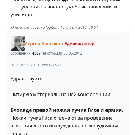
поступлению в военно-учебные заведения и
училища.
Отредактировано
logitech
,
10 апреля 2013, 08:54
Сергей Коньяков
Администратор
Сообщений:
4589
Регистрация:
03.05.2012
10 апреля 2013, 08:53
#
2537
Здравствуйте!
Цитирую материалы нашей конференции.
Блокада правой ножки пучка Гиса и армия.
Ножки пучка Гиса отвечают за проведение
электрического возбуждения по желудочкам
сердца.