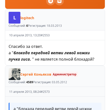
L
logitech
Сообщений:
6
Регистрация:
18.03.2013
10 апреля 2013, 13:20
#
2553
Спасибо за ответ.
а "
блокада передней ветви левой ножки
пучка гиса.
" не является полной блокадой?
Сергей Коньяков
Администратор
Сообщений:
4589
Регистрация:
03.05.2012
11 апреля 2013, 08:24
#
2573
а "блокада передней ветви левой ножки