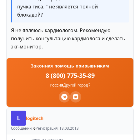
пучка гиса. " не является полной
блокадой?
Я не являюсь кардиологом. Рекомендую
получить консультацию кардиолога и сделать
экг-монитор.
Законная помощь призывникам
8 (800) 775-35-89
Россия
Другой город?
L
logitech
Сообщений:
6
Регистрация:
18.03.2013