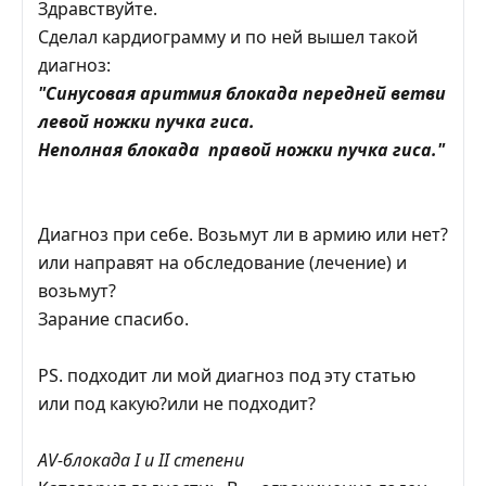
Здравствуйте.
Сделал кардиограмму и по ней вышел такой
диагноз:
"Синусовая аритмия блокада передней ветви
левой ножки пучка гиса.
Неполная блокада правой ножки пучка гиса."
Диагноз при себе. Возьмут ли в армию или нет?
или направят на обследование (лечение) и
возьмут?
Зарание спасибо.
PS. подходит ли мой диагноз под эту статью
или под какую?или не подходит?
АV-блокада I и II степени