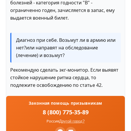
болезней - категория годности "В" -
ограниченно годен, зачисляется в запас, ему
выдается военный билет.
Диагноз при себе. Возьмут ли в армию или
нет?или направят на обследование
(лечение) и возьмут?
Рекомендую сделать экг-монитор. Если выявят
стойкое нарушение ритма сердца, то
подлежите освобождению по статье 42.
Законная помощь призывникам
8 (800) 775-35-89
Россия
Другой город?