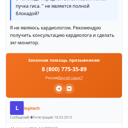
пучка гиса. " не является полной
блокадой?
Я не являюсь кардиологом. Рекомендую
получить консультацию кардиолога и сделать
экг-монитор.
Законная помощь призывникам
8 (800) 775-35-89
Россия
Другой город?
L
logitech
Сообщений:
6
Регистрация:
18.03.2013