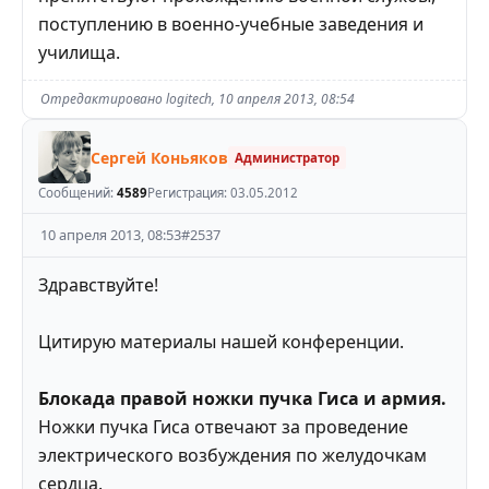
поступлению в военно-учебные заведения и
училища.
Отредактировано
logitech
,
10 апреля 2013, 08:54
Сергей Коньяков
Администратор
Сообщений:
4589
Регистрация:
03.05.2012
10 апреля 2013, 08:53
#
2537
Здравствуйте!
Цитирую материалы нашей конференции.
Блокада правой ножки пучка Гиса и армия.
Ножки пучка Гиса отвечают за проведение
электрического возбуждения по желудочкам
сердца.