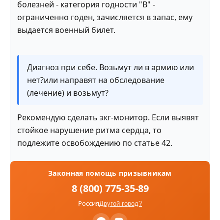
болезней - категория годности "В" -
ограниченно годен, зачисляется в запас, ему
выдается военный билет.
Диагноз при себе. Возьмут ли в армию или
нет?или направят на обследование
(лечение) и возьмут?
Рекомендую сделать экг-монитор. Если выявят
стойкое нарушение ритма сердца, то
подлежите освобождению по статье 42.
Законная помощь призывникам
8 (800) 775-35-89
Россия
Другой город?