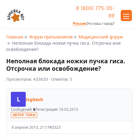
8 (800) 775-35-
89
Россия
Это ваш город?
Главная
Форум призывников
Медицинский форум
Неполная блокада ножки пучка гиса. Отсрочка или
освобождение?
Неполная блокада ножки пучка гиса.
Отсрочка или освобождение?
Просмотров:
433620
· Ответов:
5
L
logitech
Сообщений:
6
Регистрация:
18.03.2013
АВТОР ТЕМЫ
9 апреля 2013, 21:17
#
2523