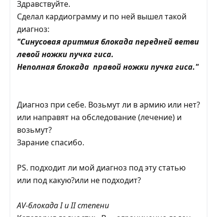
Здравствуйте.
Сделал кардиограмму и по ней вышел такой
диагноз:
"Синусовая аритмия блокада передней ветви
левой ножки пучка гиса.
Неполная блокада правой ножки пучка гиса."
Диагноз при себе. Возьмут ли в армию или нет?
или направят на обследование (лечение) и
возьмут?
Зарание спасибо.
PS. подходит ли мой диагноз под эту статью
или под какую?или не подходит?
АV-блокада I и II степени