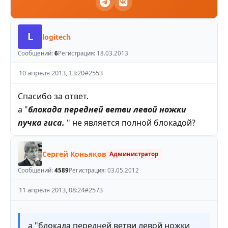
L
logitech
Сообщений:
6
Регистрация:
18.03.2013
10 апреля 2013, 13:20
#
2553
Спасибо за ответ.
а "
блокада передней ветви левой ножки
пучка гиса.
" не является полной блокадой?
Сергей Коньяков
Администратор
Сообщений:
4589
Регистрация:
03.05.2012
11 апреля 2013, 08:24
#
2573
а "блокада передней ветви левой ножки