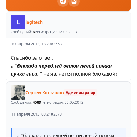
L
logitech
Сообщений:
6
Регистрация:
18.03.2013
10 апреля 2013, 13:20
#
2553
Спасибо за ответ.
а "
блокада передней ветви левой ножки
пучка гиса.
" не является полной блокадой?
Сергей Коньяков
Администратор
Сообщений:
4589
Регистрация:
03.05.2012
11 апреля 2013, 08:24
#
2573
а "блокада передней ветви левой ножки