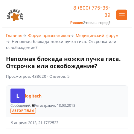
8 (800) 775-35-
89
Россия
Это ваш город?
Главная
Форум призывников
Медицинский форум
Неполная блокада ножки пучка гиса. Отсрочка или
освобождение?
Неполная блокада ножки пучка гиса.
Отсрочка или освобождение?
Просмотров:
433620
· Ответов:
5
L
logitech
Сообщений:
6
Регистрация:
18.03.2013
АВТОР ТЕМЫ
9 апреля 2013, 21:17
#
2523