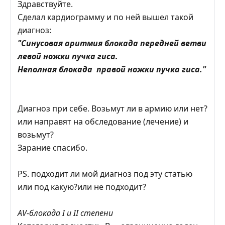
Здравствуйте.
Сделал кардиограмму и по ней вышел такой
диагноз:
"Синусовая аритмия блокада передней ветви
левой ножки пучка гиса.
Неполная блокада правой ножки пучка гиса."
Диагноз при себе. Возьмут ли в армию или нет?
или направят на обследование (лечение) и
возьмут?
Зарание спасибо.
PS. подходит ли мой диагноз под эту статью
или под какую?или не подходит?
АV-блокада I и II степени