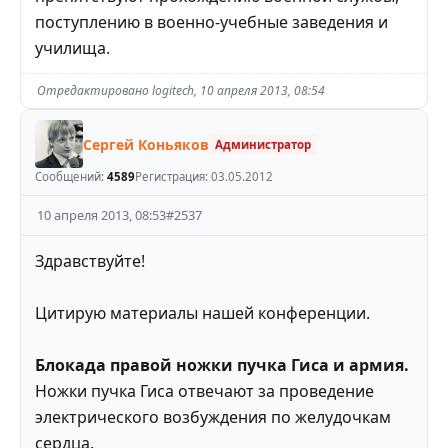
поступлению в военно-учебные заведения и
училища.
Отредактировано
logitech
,
10 апреля 2013, 08:54
Сергей Коньяков
Администратор
Сообщений:
4589
Регистрация:
03.05.2012
10 апреля 2013, 08:53
#
2537
Здравствуйте!
Цитирую материалы нашей конференции.
Блокада правой ножки пучка Гиса и армия.
Ножки пучка Гиса отвечают за проведение
электрического возбуждения по желудочкам
сердца.