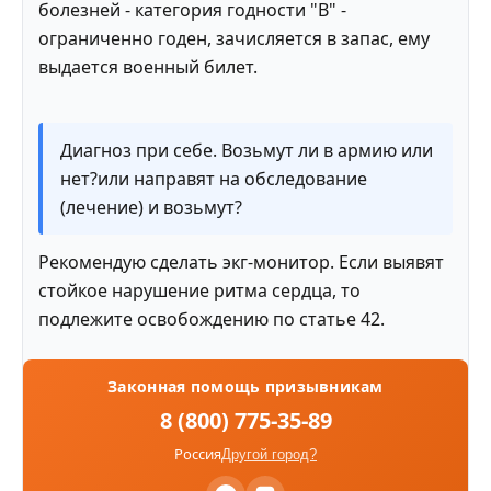
болезней - категория годности "В" -
ограниченно годен, зачисляется в запас, ему
выдается военный билет.
Диагноз при себе. Возьмут ли в армию или
нет?или направят на обследование
(лечение) и возьмут?
Рекомендую сделать экг-монитор. Если выявят
стойкое нарушение ритма сердца, то
подлежите освобождению по статье 42.
Законная помощь призывникам
8 (800) 775-35-89
Россия
Другой город?