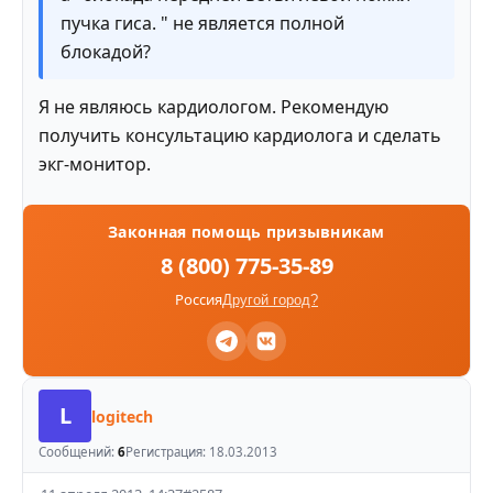
пучка гиса. " не является полной
блокадой?
Я не являюсь кардиологом. Рекомендую
получить консультацию кардиолога и сделать
экг-монитор.
Законная помощь призывникам
8 (800) 775-35-89
Россия
Другой город?
L
logitech
Сообщений:
6
Регистрация:
18.03.2013