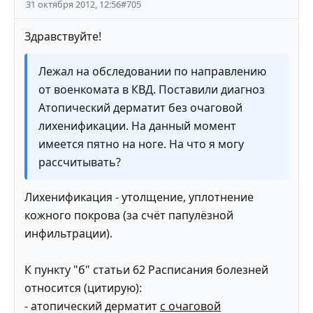
31 октября 2012, 12:56
#
705
Здравствуйте!
Лежал на обследовании по направлению
от военкомата в КВД. Поставили диагноз
Атопический дерматит без очаговой
лихенификации. На данный момент
имеется пятно на ноге. На что я могу
рассчитывать?
Лихенификация - утолщение, уплотнение
кожного покрова (за счёт папулёзной
инфильтрации).
К пункту "б" статьи 62 Расписания болезней
относится (цитирую):
- атопический дерматит
с очаговой