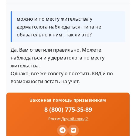
можно и по месту жительства у
дерматолога наблюдаться, типа не
обязательно к ним , так ли это?
Да, Вам ответили правильно. Можете
наблюдаться и у дерматолога по месту
жительства.
Однако, все же советую посетить КВД и по
возможности встать на учет.
Законная помощь призывникам
8 (800) 775-35-89
Россия
Другой город?