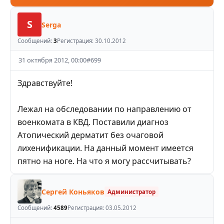
S
Serga
Сообщений:
3
Регистрация:
30.10.2012
31 октября 2012, 00:00
#
699
Здравствуйте!
Лежал на обследовании по направлению от
военкомата в КВД. Поставили диагноз
Атопический дерматит без очаговой
лихенификации. На данный момент имеется
пятно на ноге. На что я могу рассчитывать?
Сергей Коньяков
Администратор
Сообщений:
4589
Регистрация:
03.05.2012