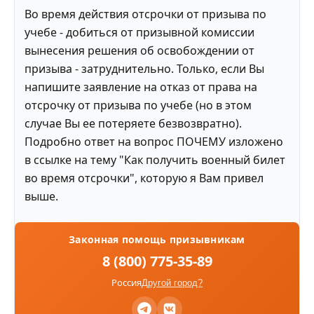
Во время действия отсрочки от призыва по
учебе - добиться от призывной комиссии
вынесения решения об освобождении от
призыва - затруднительно. Только, если Вы
напишите заявление на отказ от права на
отсрочку от призыва по учебе (но в этом
случае Вы ее потеряете безвозвратно).
Подробно ответ на вопрос ПОЧЕМУ изложено
в ссылке на тему "Как получить военный билет
во время отсрочки", которую я Вам привел
выше.
Законная помощь призывникам
8 (800) 775-35-89
Россия
Другой город?