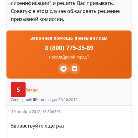
лихенификации" и решить Вас призывать.
Советую в этом случае обжаловать решение
призывной комиссии.
Законная помощь призывникам
8 (800) 775-35-89
Россия
Другой город?
S
Serga
Сообщений:
3
Регистрация:
30.10.2012
19 ноября 2012, 16:30
#
893
Здравствуйте ещё раз!