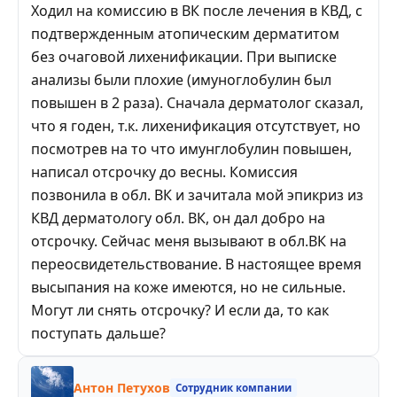
Ходил на комиссию в ВК после лечения в КВД, с
подтвержденным атопическим дерматитом
без очаговой лихенификации. При выписке
анализы были плохие (имуноглобулин был
повышен в 2 раза). Сначала дерматолог сказал,
что я годен, т.к. лихенификация отсутствует, но
посмотрев на то что имунглобулин повышен,
написал отсрочку до весны. Комиссия
позвонила в обл. ВК и зачитала мой эпикриз из
КВД дерматологу обл. ВК, он дал добро на
отсрочку. Сейчас меня вызывают в обл.ВК на
переосвидетельствование. В настоящее время
высыпания на коже имеются, но не сильные.
Могут ли снять отсрочку? И если да, то как
поступать дальше?
Антон Петухов
Сотрудник компании