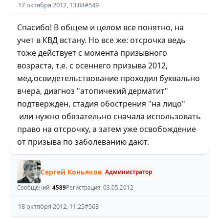
17 октября 2012, 13:04
#
549
Спасибо! В общем и целом все понятно, на
учет в КВД встану. Но все же: отсрочка ведь
тоже действует с момента призывного
возраста, т.е. с осеннего призыва 2012,
мед.освидетельствование проходил буквально
вчера, диагноз "атопичекий дерматит"
подтвержден, стадия обострения "на лицо"
или нужно обязательно сначала использовать
право на отсрочку, а затем уже освобождение
от призыва по заболеванию дают.
Сергей Коньяков
Администратор
Сообщений:
4589
Регистрация:
03.05.2012
18 октября 2012, 11:25
#
563