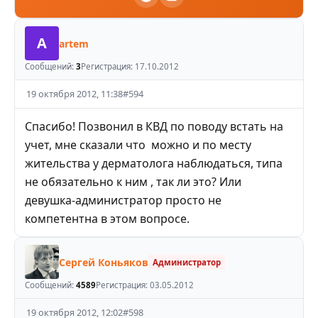
A
artem
Сообщений:
3
Регистрация:
17.10.2012
19 октября 2012, 11:38
#
594
Спасибо! Позвонил в КВД по поводу встать на
учет, мне сказали что можно и по месту
жительства у дерматолога наблюдаться, типа
не обязательно к ним , так ли это? Или
девушка-администратор просто не
компетентна в этом вопросе.
Сергей Коньяков
Администратор
Сообщений:
4589
Регистрация:
03.05.2012
19 октября 2012, 12:02
#
598