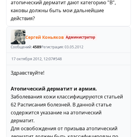
атопический дерматит дают категорию "В",
каковы должны быть мои дальнейшие
действия?
Сергей Коньяков
Администратор
Сообщений:
4589
Регистрация:
03.05.2012
17 октября 2012, 12:07
#
548
Здравствуйте!
Атопический дерматит и армия.
Заболевания кожи классифицируются статьей
62 Расписания болезней. В данной статье
содержится указание на атопический
дерматит.
Для освобождения от призыва атопический
дерматит должен быть классифицирован по