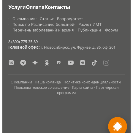
Услуги
Оплата
Контакты
О компании
Статьи
Вопрос/ответ
Поиск по Расписанию болезней
Расчет ИМТ
Перечень заболеваний и армия
Публикации
Форум
8 (800) 775-35-89
Головной офис:
г. Новосибирск, ул. Фрунзе, д. 86, оф. 201
О компании
·
Наша команда
·
Политика конфиденциальности
·
Пользовательское соглашение
·
Карта сайта
·
Партнёрская
программа
России
Мы в
Бесплатная
8 (800) 775-35-89