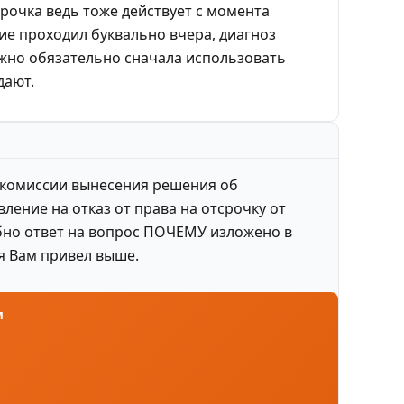
тсрочка ведь тоже действует с момента
ние проходил буквально вчера, диагноз
ужно обязательно сначала использовать
дают.
й комиссии вынесения решения об
ление на отказ от права на отсрочку от
обно ответ на вопрос ПОЧЕМУ изложено в
 я Вам привел выше.
м