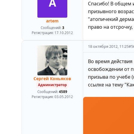
A
Спасибо! В общем и
призывного возраст
"атопичекий дерма
artem
право на отсрочку,
Сообщений:
3
Регистрация:
17.10.2012
18 октября 2012, 11:25
#
5
Во время действия
освобождении от пр
призыва по учебе 
Сергей Коньяков
ссылке на тему "Ка
Администратор
Сообщений:
4589
Регистрация:
03.05.2012