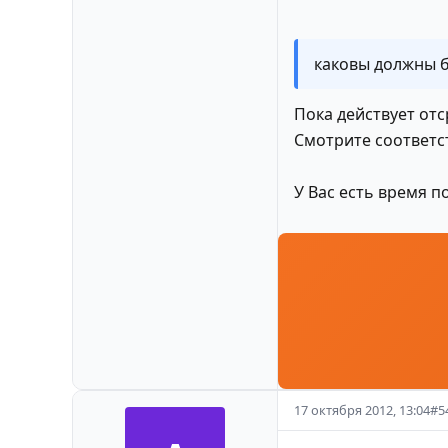
каковы должны 
Пока действует отс
Смотрите соответс
У Вас есть время п
17 октября 2012, 13:04
#
5