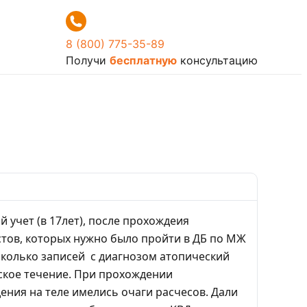
8 (800) 775-35-89
Получи
бесплатную
консультацию
 учет (в 17лет), после прохождеия
стов, которых нужно было пройти в ДБ по МЖ
несколько записей с диагнозом атопический
еское течение. При прохождении
дения на теле имелись очаги расчесов. Дали