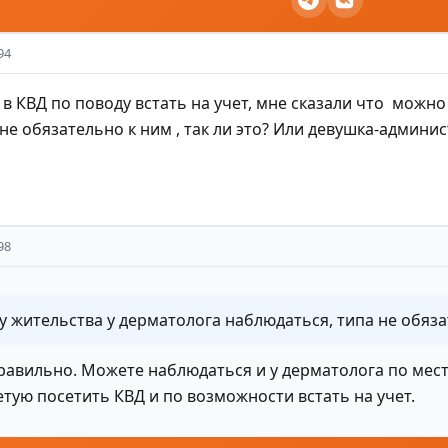
94
в КВД по поводу встать на учет, мне сказали что можно
не обязательно к ним , так ли это? Или девушка-админи
98
 жительства у дерматолога наблюдаться, типа не обязат
правильно. Можете наблюдаться и у дерматолога по мест
етую посетить КВД и по возможности встать на учет.