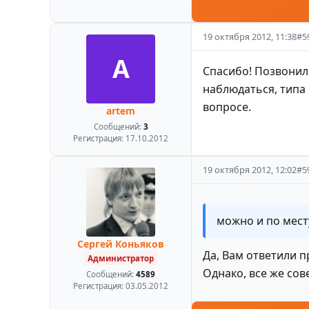
19 октября 2012, 11:38
#
5
A
Спасибо! Позвонил 
наблюдаться, типа 
вопросе.
artem
Сообщений:
3
Регистрация:
17.10.2012
19 октября 2012, 12:02
#
5
можно и по месту
Сергей Коньяков
Да, Вам ответили 
Администратор
Однако, все же сов
Сообщений:
4589
Регистрация:
03.05.2012