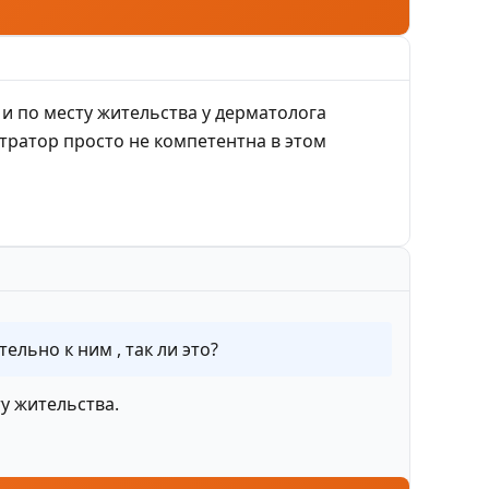
 и по месту жительства у дерматолога
стратор просто не компетентна в этом
ельно к ним , так ли это?
у жительства.