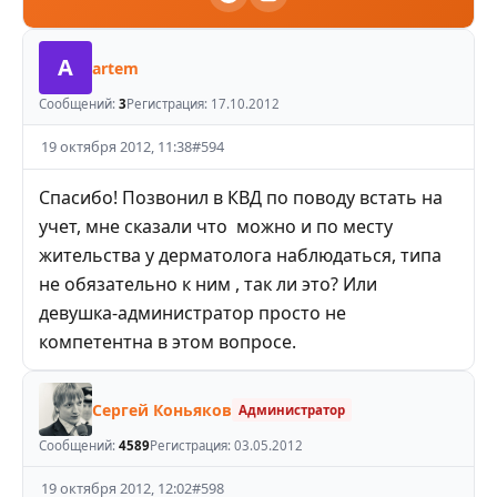
A
artem
Сообщений:
3
Регистрация:
17.10.2012
19 октября 2012, 11:38
#
594
Спасибо! Позвонил в КВД по поводу встать на
учет, мне сказали что можно и по месту
жительства у дерматолога наблюдаться, типа
не обязательно к ним , так ли это? Или
девушка-администратор просто не
компетентна в этом вопросе.
Сергей Коньяков
Администратор
Сообщений:
4589
Регистрация:
03.05.2012
19 октября 2012, 12:02
#
598