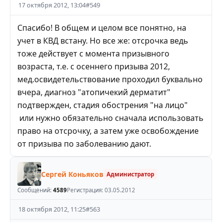
17 октября 2012, 13:04
#
549
Спасибо! В общем и целом все понятно, на
учет в КВД встану. Но все же: отсрочка ведь
тоже действует с момента призывного
возраста, т.е. с осеннего призыва 2012,
мед.освидетельствование проходил буквально
вчера, диагноз "атопичекий дерматит"
подтвержден, стадия обострения "на лицо"
или нужно обязательно сначала использовать
право на отсрочку, а затем уже освобождение
от призыва по заболеванию дают.
Сергей Коньяков
Администратор
Сообщений:
4589
Регистрация:
03.05.2012
18 октября 2012, 11:25
#
563