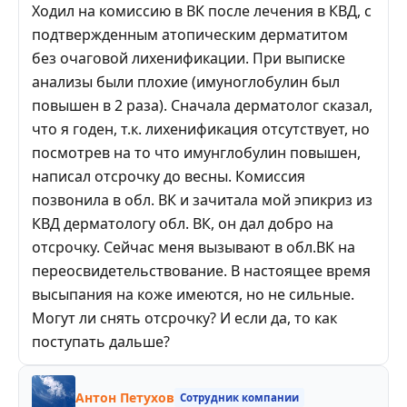
Ходил на комиссию в ВК после лечения в КВД, с
подтвержденным атопическим дерматитом
без очаговой лихенификации. При выписке
анализы были плохие (имуноглобулин был
повышен в 2 раза). Сначала дерматолог сказал,
что я годен, т.к. лихенификация отсутствует, но
посмотрев на то что имунглобулин повышен,
написал отсрочку до весны. Комиссия
позвонила в обл. ВК и зачитала мой эпикриз из
КВД дерматологу обл. ВК, он дал добро на
отсрочку. Сейчас меня вызывают в обл.ВК на
переосвидетельствование. В настоящее время
высыпания на коже имеются, но не сильные.
Могут ли снять отсрочку? И если да, то как
поступать дальше?
Антон Петухов
Сотрудник компании