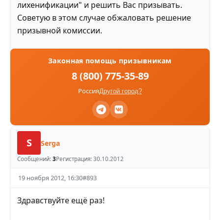
лихенификации" и решить Вас призывать.
Советую в этом случае обжаловать решение
призывной комиссии.
Законная помощь призывникам
8 (800) 775-35-89
Россия
Другой город?
S
Serga
Сообщений:
3
Регистрация:
30.10.2012
19 ноября 2012, 16:30
#
893
Здравствуйте ещё раз!