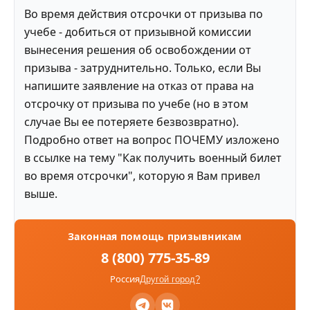
Во время действия отсрочки от призыва по
учебе - добиться от призывной комиссии
вынесения решения об освобождении от
призыва - затруднительно. Только, если Вы
напишите заявление на отказ от права на
отсрочку от призыва по учебе (но в этом
случае Вы ее потеряете безвозвратно).
Подробно ответ на вопрос ПОЧЕМУ изложено
в ссылке на тему "Как получить военный билет
во время отсрочки", которую я Вам привел
выше.
Законная помощь призывникам
8 (800) 775-35-89
Россия
Другой город?