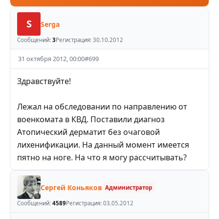
S
Serga
Сообщений:
3
Регистрация:
30.10.2012
31 октября 2012, 00:00
#
699
Здравствуйте!
Лежал на обследовании по направлению от
военкомата в КВД. Поставили диагноз
Атопический дерматит без очаговой
лихенификации. На данный момент имеется
пятно на ноге. На что я могу рассчитывать?
Сергей Коньяков
Администратор
Сообщений:
4589
Регистрация:
03.05.2012