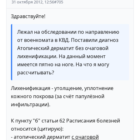
31 октября 2012, 12:56
#
705
Здравствуйте!
Лежал на обследовании по направлению
от военкомата в КВД. Поставили диагноз
Атопический дерматит без очаговой
лихенификации. На данный момент
имеется пятно на ноге. На что я могу
рассчитывать?
Лихенификация - утолщение, уплотнение
кожного покрова (за счёт папулёзной
инфильтрации).
К пункту "б" статьи 62 Расписания болезней
относится (цитирую):
- атопический дерматит
с очаговой