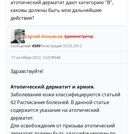
атопический дерматит дают категорию "В",
каковы должны быть мои дальнейшие
действия?
Сергей Коньяков
Администратор
Сообщений:
4589
Регистрация:
03.05.2012
17 октября 2012, 12:07
#
548
Здравствуйте!
Атопический дерматит и армия.
Заболевания кожи классифицируются статьей
62 Расписания болезней. В данной статье
содержится указание на атопический
дерматит.
Для освобождения от призыва атопический
дерматит должен быть классифицирован по