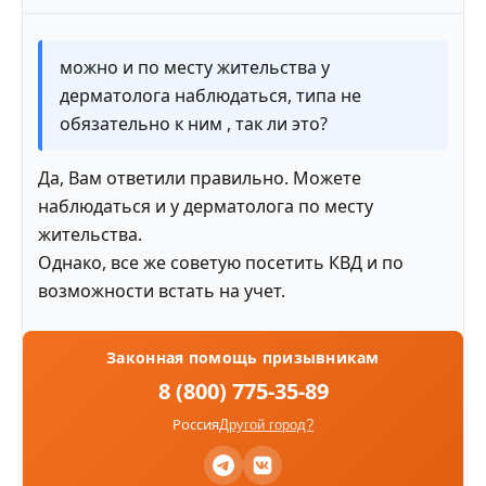
можно и по месту жительства у
дерматолога наблюдаться, типа не
обязательно к ним , так ли это?
Да, Вам ответили правильно. Можете
наблюдаться и у дерматолога по месту
жительства.
Однако, все же советую посетить КВД и по
возможности встать на учет.
Законная помощь призывникам
8 (800) 775-35-89
Россия
Другой город?