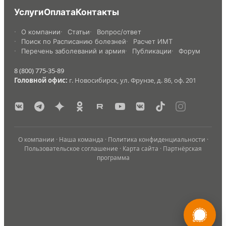
Услуги
Оплата
Контакты
О компании
Статьи
Вопрос/ответ
Поиск по Расписанию болезней
Расчет ИМТ
Перечень заболеваний и армия
Публикации
Форум
8 (800) 775-35-89
Головной офис:
г. Новосибирск, ул. Фрунзе, д. 86, оф. 201
О компании
·
Наша команда
·
Политика конфиденциальности
·
Пользовательское соглашение
·
Карта сайта
·
Партнёрская
программа
России
Мы в
Бесплатная
8 (800) 775-35-89