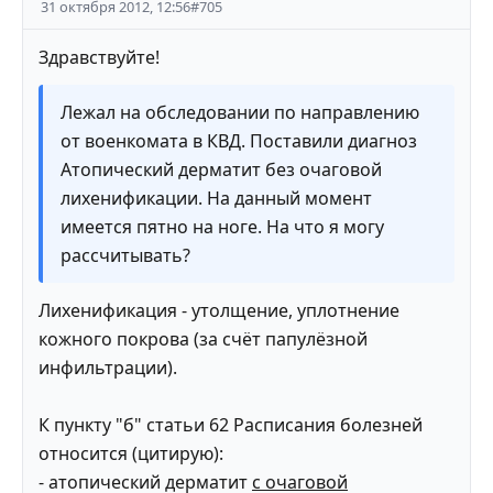
31 октября 2012, 12:56
#
705
Здравствуйте!
Лежал на обследовании по направлению
от военкомата в КВД. Поставили диагноз
Атопический дерматит без очаговой
лихенификации. На данный момент
имеется пятно на ноге. На что я могу
рассчитывать?
Лихенификация - утолщение, уплотнение
кожного покрова (за счёт папулёзной
инфильтрации).
К пункту "б" статьи 62 Расписания болезней
относится (цитирую):
- атопический дерматит
с очаговой