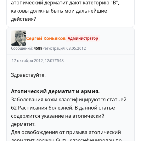
атопический дерматит дают категорию "В",
каковы должны быть мои дальнейшие
действия?
Сергей Коньяков
Администратор
Сообщений:
4589
Регистрация:
03.05.2012
17 октября 2012, 12:07
#
548
Здравствуйте!
Атопический дерматит и армия.
Заболевания кожи классифицируются статьей
62 Расписания болезней. В данной статье
содержится указание на атопический
дерматит.
Для освобождения от призыва атопический
дерматит должен быть классифицирован по