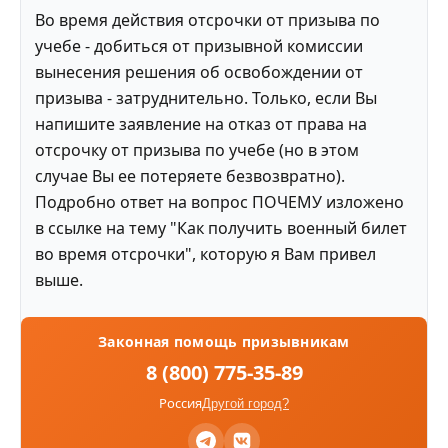
Во время действия отсрочки от призыва по
учебе - добиться от призывной комиссии
вынесения решения об освобождении от
призыва - затруднительно. Только, если Вы
напишите заявление на отказ от права на
отсрочку от призыва по учебе (но в этом
случае Вы ее потеряете безвозвратно).
Подробно ответ на вопрос ПОЧЕМУ изложено
в ссылке на тему "Как получить военный билет
во время отсрочки", которую я Вам привел
выше.
Законная помощь призывникам
8 (800) 775-35-89
Россия
Другой город?