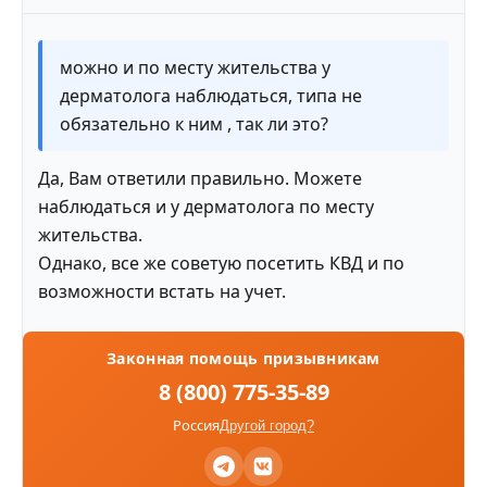
можно и по месту жительства у
дерматолога наблюдаться, типа не
обязательно к ним , так ли это?
Да, Вам ответили правильно. Можете
наблюдаться и у дерматолога по месту
жительства.
Однако, все же советую посетить КВД и по
возможности встать на учет.
Законная помощь призывникам
8 (800) 775-35-89
Россия
Другой город?