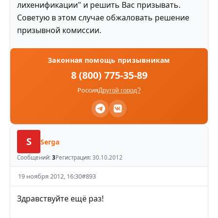
лихенификации" и решить Вас призывать.
Советую в этом случае обжаловать решение
призывной комиссии.
Законная помощь призывникам
8 (800) 775-35-89
Россия
Другой город?
S
Serga
Сообщений:
3
Регистрация:
30.10.2012
19 ноября 2012, 16:30
#
893
Здравствуйте ещё раз!