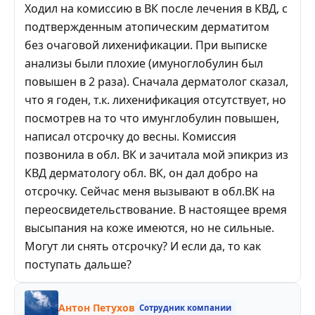
Ходил на комиссию в ВК после лечения в КВД, с
подтвержденным атопическим дерматитом
без очаговой лихенификации. При выписке
анализы были плохие (имуноглобулин был
повышен в 2 раза). Сначала дерматолог сказал,
что я годен, т.к. лихенификация отсутствует, но
посмотрев на то что имунглобулин повышен,
написал отсрочку до весны. Комиссия
позвонила в обл. ВК и зачитала мой эпикриз из
КВД дерматологу обл. ВК, он дал добро на
отсрочку. Сейчас меня вызывают в обл.ВК на
переосвидетельствование. В настоящее время
высыпания на коже имеются, но не сильные.
Могут ли снять отсрочку? И если да, то как
поступать дальше?
Антон Петухов
Сотрудник компании