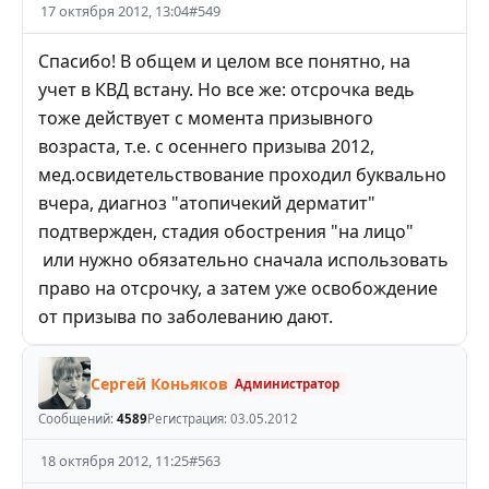
17 октября 2012, 13:04
#
549
Спасибо! В общем и целом все понятно, на
учет в КВД встану. Но все же: отсрочка ведь
тоже действует с момента призывного
возраста, т.е. с осеннего призыва 2012,
мед.освидетельствование проходил буквально
вчера, диагноз "атопичекий дерматит"
подтвержден, стадия обострения "на лицо"
или нужно обязательно сначала использовать
право на отсрочку, а затем уже освобождение
от призыва по заболеванию дают.
Сергей Коньяков
Администратор
Сообщений:
4589
Регистрация:
03.05.2012
18 октября 2012, 11:25
#
563