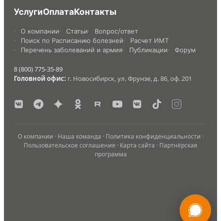
Услуги
Оплата
Контакты
О компании
Статьи
Вопрос/ответ
Поиск по Расписанию болезней
Расчет ИМТ
Перечень заболеваний и армия
Публикации
Форум
8 (800) 775-35-89
Головной офис:
г. Новосибирск, ул. Фрунзе, д. 86, оф. 201
О компании
·
Наша команда
·
Политика конфиденциальности
·
Пользовательское соглашение
·
Карта сайта
·
Партнёрская
программа
России
Мы в
Бесплатная
8 (800) 775-35-89