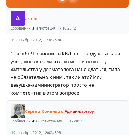
A
artem
Сообщений:
3
Регистрация:
17.10.2012
19 октября 2012, 11:38
#
594
Спасибо! Позвонил в КВД по поводу встать на
учет, мне сказали что можно и по месту
жительства у дерматолога наблюдаться, типа
не обязательно к ним , так ли это? Или
девушка-администратор просто не
компетентна в этом вопросе.
Сергей Коньяков
Администратор
Сообщений:
4589
Регистрация:
03.05.2012
19 октября 2012, 12:02
#
598