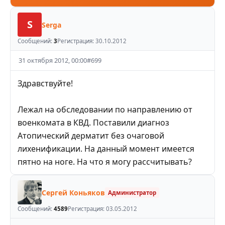
S
Serga
Сообщений:
3
Регистрация:
30.10.2012
31 октября 2012, 00:00
#
699
Здравствуйте!
Лежал на обследовании по направлению от
военкомата в КВД. Поставили диагноз
Атопический дерматит без очаговой
лихенификации. На данный момент имеется
пятно на ноге. На что я могу рассчитывать?
Сергей Коньяков
Администратор
Сообщений:
4589
Регистрация:
03.05.2012