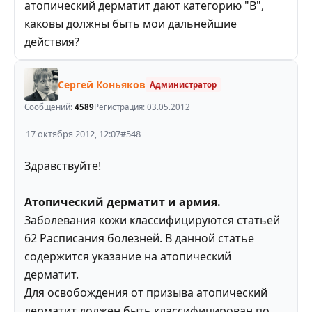
атопический дерматит дают категорию "В",
каковы должны быть мои дальнейшие
действия?
Сергей Коньяков
Администратор
Сообщений:
4589
Регистрация:
03.05.2012
17 октября 2012, 12:07
#
548
Здравствуйте!
Атопический дерматит и армия.
Заболевания кожи классифицируются статьей
62 Расписания болезней. В данной статье
содержится указание на атопический
дерматит.
Для освобождения от призыва атопический
дерматит должен быть классифицирован по