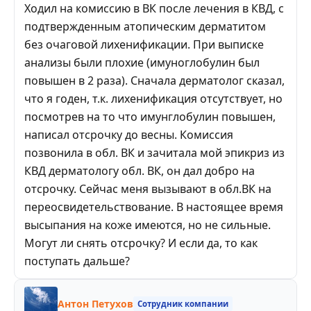
Ходил на комиссию в ВК после лечения в КВД, с
подтвержденным атопическим дерматитом
без очаговой лихенификации. При выписке
анализы были плохие (имуноглобулин был
повышен в 2 раза). Сначала дерматолог сказал,
что я годен, т.к. лихенификация отсутствует, но
посмотрев на то что имунглобулин повышен,
написал отсрочку до весны. Комиссия
позвонила в обл. ВК и зачитала мой эпикриз из
КВД дерматологу обл. ВК, он дал добро на
отсрочку. Сейчас меня вызывают в обл.ВК на
переосвидетельствование. В настоящее время
высыпания на коже имеются, но не сильные.
Могут ли снять отсрочку? И если да, то как
поступать дальше?
Антон Петухов
Сотрудник компании