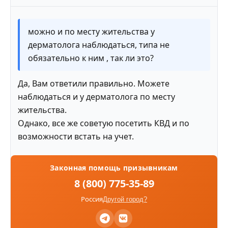
можно и по месту жительства у
дерматолога наблюдаться, типа не
обязательно к ним , так ли это?
Да, Вам ответили правильно. Можете
наблюдаться и у дерматолога по месту
жительства.
Однако, все же советую посетить КВД и по
возможности встать на учет.
Законная помощь призывникам
8 (800) 775-35-89
Россия
Другой город?