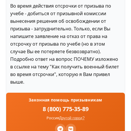
Во время действия отсрочки от призыва по
учебе - добиться от призывной комиссии
вынесения решения об освобождении от
призыва - затруднительно. Только, если Вы
напишите заявление на отказ от права на
отсрочку от призыва по учебе (но в этом
случае Вы ее потеряете безвозвратно).
Подробно ответ на вопрос ПОЧЕМУ изложено
в ссылке на тему "Как получить военный билет
во время отсрочки", которую я Вам привел
выше.
Законная помощь призывникам
8 (800) 775-35-89
Россия
Другой город?