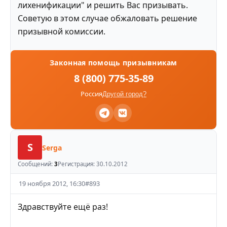
лихенификации" и решить Вас призывать.
Советую в этом случае обжаловать решение
призывной комиссии.
Законная помощь призывникам
8 (800) 775-35-89
Россия
Другой город?
S
Serga
Сообщений:
3
Регистрация:
30.10.2012
19 ноября 2012, 16:30
#
893
Здравствуйте ещё раз!