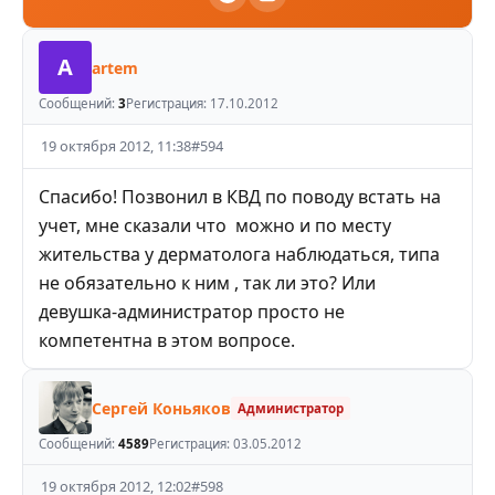
A
artem
Сообщений:
3
Регистрация:
17.10.2012
19 октября 2012, 11:38
#
594
Спасибо! Позвонил в КВД по поводу встать на
учет, мне сказали что можно и по месту
жительства у дерматолога наблюдаться, типа
не обязательно к ним , так ли это? Или
девушка-администратор просто не
компетентна в этом вопросе.
Сергей Коньяков
Администратор
Сообщений:
4589
Регистрация:
03.05.2012
19 октября 2012, 12:02
#
598