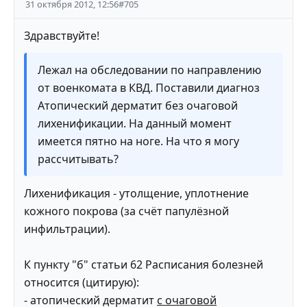
31 октября 2012, 12:56
#
705
Здравствуйте!
Лежал на обследовании по направлению
от военкомата в КВД. Поставили диагноз
Атопический дерматит без очаговой
лихенификации. На данный момент
имеется пятно на ноге. На что я могу
рассчитывать?
Лихенификация - утолщение, уплотнение
кожного покрова (за счёт папулёзной
инфильтрации).
К пункту "б" статьи 62 Расписания болезней
относится (цитирую):
- атопический дерматит
с очаговой