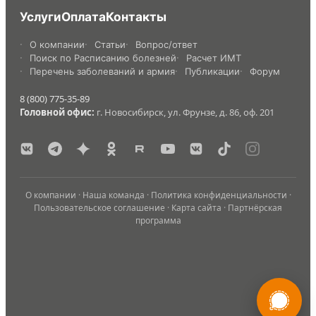
Услуги
Оплата
Контакты
О компании
Статьи
Вопрос/ответ
Поиск по Расписанию болезней
Расчет ИМТ
Перечень заболеваний и армия
Публикации
Форум
8 (800) 775-35-89
Головной офис:
г. Новосибирск, ул. Фрунзе, д. 86, оф. 201
О компании
·
Наша команда
·
Политика конфиденциальности
·
Пользовательское соглашение
·
Карта сайта
·
Партнёрская
программа
России
Мы в
Бесплатная
8 (800) 775-35-89