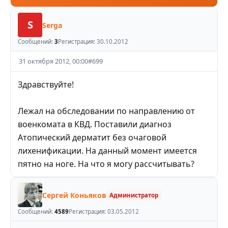
S
Serga
Сообщений:
3
Регистрация:
30.10.2012
31 октября 2012, 00:00
#
699
Здравствуйте!
Лежал на обследовании по направлению от
военкомата в КВД. Поставили диагноз
Атопический дерматит без очаговой
лихенификации. На данный момент имеется
пятно на ноге. На что я могу рассчитывать?
Сергей Коньяков
Администратор
Сообщений:
4589
Регистрация:
03.05.2012