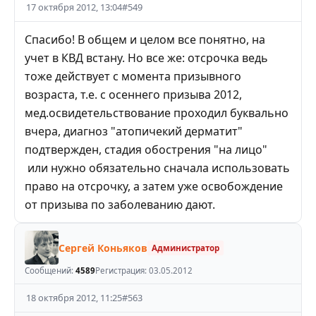
17 октября 2012, 13:04
#
549
Спасибо! В общем и целом все понятно, на
учет в КВД встану. Но все же: отсрочка ведь
тоже действует с момента призывного
возраста, т.е. с осеннего призыва 2012,
мед.освидетельствование проходил буквально
вчера, диагноз "атопичекий дерматит"
подтвержден, стадия обострения "на лицо"
или нужно обязательно сначала использовать
право на отсрочку, а затем уже освобождение
от призыва по заболеванию дают.
Сергей Коньяков
Администратор
Сообщений:
4589
Регистрация:
03.05.2012
18 октября 2012, 11:25
#
563