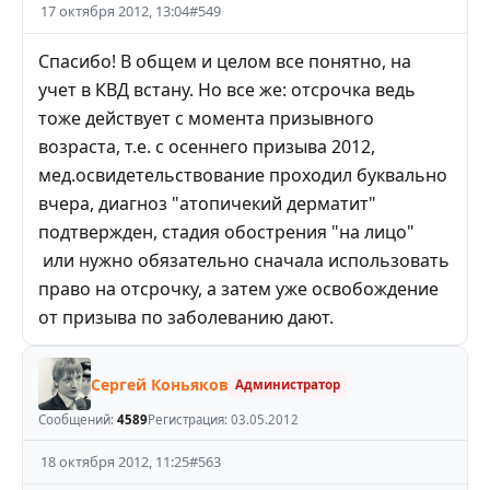
17 октября 2012, 13:04
#
549
Спасибо! В общем и целом все понятно, на
учет в КВД встану. Но все же: отсрочка ведь
тоже действует с момента призывного
возраста, т.е. с осеннего призыва 2012,
мед.освидетельствование проходил буквально
вчера, диагноз "атопичекий дерматит"
подтвержден, стадия обострения "на лицо"
или нужно обязательно сначала использовать
право на отсрочку, а затем уже освобождение
от призыва по заболеванию дают.
Сергей Коньяков
Администратор
Сообщений:
4589
Регистрация:
03.05.2012
18 октября 2012, 11:25
#
563