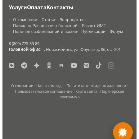
Услуги
Оплата
Контакты
О компании
Статьи
Вопрос/ответ
Поиск по Расписанию болезней
Расчет ИМТ
Перечень заболеваний и армия
Публикации
Форум
8 (800) 775-35-89
Головной офис:
г. Новосибирск, ул. Фрунзе, д. 86, оф. 201
О компании
·
Наша команда
·
Политика конфиденциальности
·
Пользовательское соглашение
·
Карта сайта
·
Партнёрская
программа
России
Мы в
Бесплатная
8 (800) 775-35-89