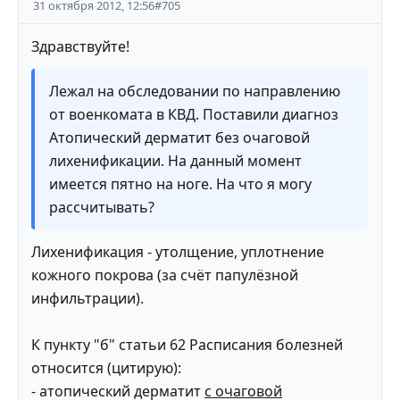
31 октября 2012, 12:56
#
705
Здравствуйте!
Лежал на обследовании по направлению
от военкомата в КВД. Поставили диагноз
Атопический дерматит без очаговой
лихенификации. На данный момент
имеется пятно на ноге. На что я могу
рассчитывать?
Лихенификация - утолщение, уплотнение
кожного покрова (за счёт папулёзной
инфильтрации).
К пункту "б" статьи 62 Расписания болезней
относится (цитирую):
- атопический дерматит
с очаговой