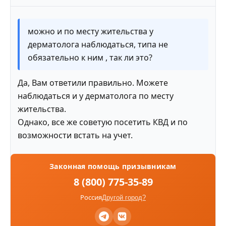
можно и по месту жительства у
дерматолога наблюдаться, типа не
обязательно к ним , так ли это?
Да, Вам ответили правильно. Можете
наблюдаться и у дерматолога по месту
жительства.
Однако, все же советую посетить КВД и по
возможности встать на учет.
Законная помощь призывникам
8 (800) 775-35-89
Россия
Другой город?