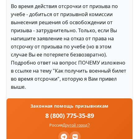
Во время действия отсрочки от призыва по
учебе - добиться от призывной комиссии
вынесения решения об освобождении от
призыва - затруднительно. Только, если Вы
напишите заявление на отказ от права на
отсрочку от призыва по учебе (но в этом
случае Вы ее потеряете безвозвратно).
Подробно ответ на вопрос ПОЧЕМУ изложено
в ссылке на тему "Как получить военный билет
во время отсрочки", которую я Вам привел
выше.
Законная помощь призывникам
8 (800) 775-35-89
Россия
Другой город?