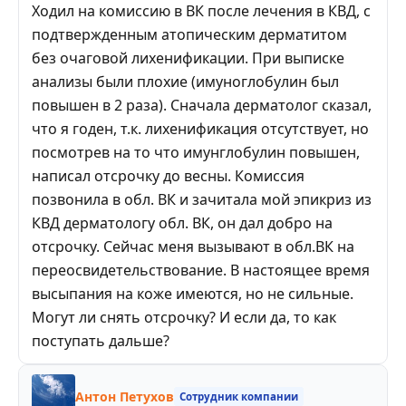
Ходил на комиссию в ВК после лечения в КВД, с
подтвержденным атопическим дерматитом
без очаговой лихенификации. При выписке
анализы были плохие (имуноглобулин был
повышен в 2 раза). Сначала дерматолог сказал,
что я годен, т.к. лихенификация отсутствует, но
посмотрев на то что имунглобулин повышен,
написал отсрочку до весны. Комиссия
позвонила в обл. ВК и зачитала мой эпикриз из
КВД дерматологу обл. ВК, он дал добро на
отсрочку. Сейчас меня вызывают в обл.ВК на
переосвидетельствование. В настоящее время
высыпания на коже имеются, но не сильные.
Могут ли снять отсрочку? И если да, то как
поступать дальше?
Антон Петухов
Сотрудник компании