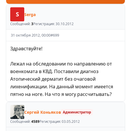
S
Serga
Сообщений:
3
Регистрация:
30.10.2012
31 октября 2012, 00:00
#
699
Здравствуйте!
Лежал на обследовании по направлению от
военкомата в КВД. Поставили диагноз
Атопический дерматит без очаговой
лихенификации. На данный момент имеется
пятно на ноге. На что я могу рассчитывать?
Сергей Коньяков
Администратор
Сообщений:
4589
Регистрация:
03.05.2012