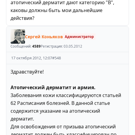
атопический дерматит дают категорию "В",
каковы должны быть мои дальнейшие
действия?
Сергей Коньяков
Администратор
Сообщений:
4589
Регистрация:
03.05.2012
17 октября 2012, 12:07
#
548
Здравствуйте!
Атопический дерматит и армия.
Заболевания кожи классифицируются статьей
62 Расписания болезней. В данной статье
содержится указание на атопический
дерматит.
Для освобождения от призыва атопический
дерматит должен быть классифицирован по