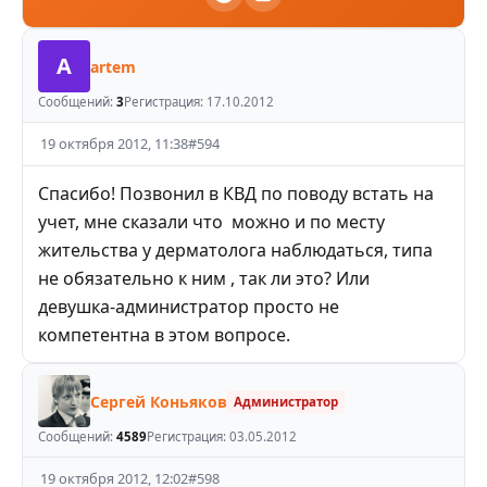
A
artem
Сообщений:
3
Регистрация:
17.10.2012
19 октября 2012, 11:38
#
594
Спасибо! Позвонил в КВД по поводу встать на
учет, мне сказали что можно и по месту
жительства у дерматолога наблюдаться, типа
не обязательно к ним , так ли это? Или
девушка-администратор просто не
компетентна в этом вопросе.
Сергей Коньяков
Администратор
Сообщений:
4589
Регистрация:
03.05.2012
19 октября 2012, 12:02
#
598