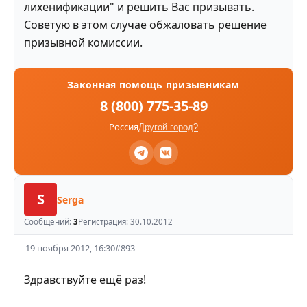
лихенификации" и решить Вас призывать.
Советую в этом случае обжаловать решение
призывной комиссии.
Законная помощь призывникам
8 (800) 775-35-89
Россия
Другой город?
S
Serga
Сообщений:
3
Регистрация:
30.10.2012
19 ноября 2012, 16:30
#
893
Здравствуйте ещё раз!