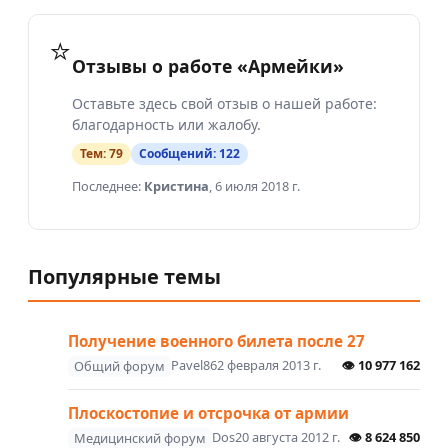
⭐
Отзывы о работе «Армейки»
Оставьте здесь свой отзыв о нашей работе:
благодарность или жалобу.
Тем:
79
Сообщений:
122
Последнее:
Кристина
,
6 июля 2018 г.
Популярные темы
Получение военного билета после 27
Pavel86
2 февраля 2013 г.
👁
10 977 162
Общий форум
Плоскостопие и отсрочка от армии
Dos
20 августа 2012 г.
👁
8 624 850
Медицинский форум